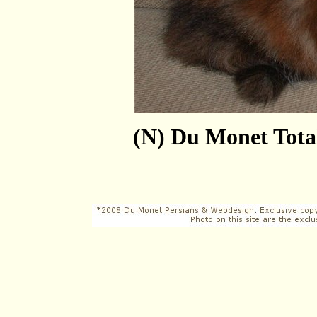
(N) Du Monet
Tota