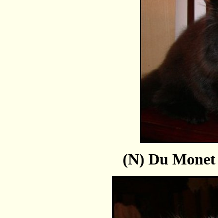
(N) Du Monet 