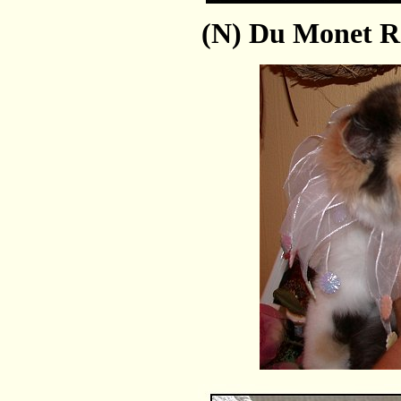
(N) Du Monet
Ro