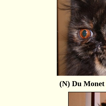
(N) Du Monet 