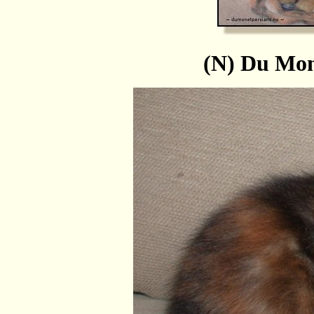
(N) Du Mone