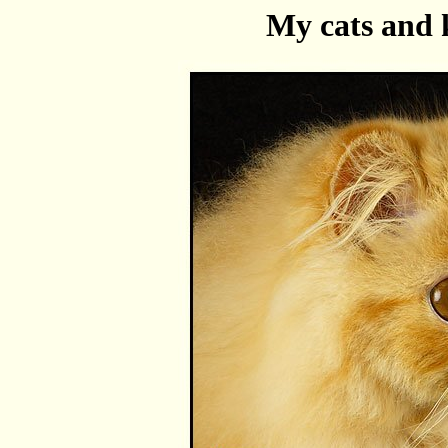
My cats and k